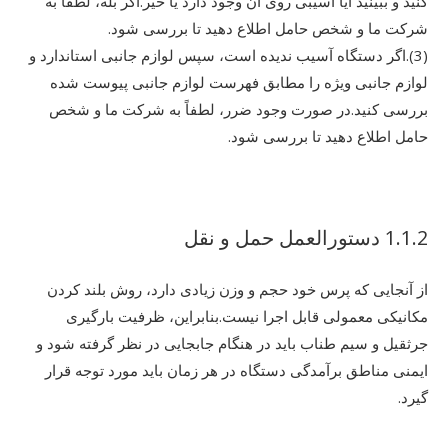
کنید و ببینید آیا آسیبی روی آن وجود دارد یا خیر.اگر بله، لطفاً به
شرکت ما و شخص حامل اطلاع دهید تا بررسی شود.
(3).اگر دستگاه آسیب ندیده است، سپس لوازم جانبی استاندارد و
لوازم جانبی ویژه را مطابق فهرست لوازم جانبی پیوست شده
بررسی کنید.در صورت وجود ضرر، لطفاً به شرکت ما و شخص
حامل اطلاع دهید تا بررسی شود.
1.1.2 دستورالعمل حمل و نقل
از آنجایی که پرس خود حجم و وزن زیادی دارد، روش بلند کردن
مکانیکی معمولی قابل اجرا نیست.بنابراین، ظرفیت بارگیری
جرثقیل و سیم طناب باید در هنگام جابجایی در نظر گرفته شود و
ایمنی مناطق برآمدگی دستگاه در هر زمان باید مورد توجه قرار
گیرد.