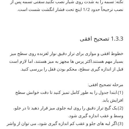
نکته: تسمه را به شدت روی شیار نصب نکنید.سفتی تسمه پس از
نصب ترجیحاً حدود 1/2 اینچ تحت فشار انگشت شست است.
1.3.3 تصحیح افقی
خطوط افقی و موازی برای تراز دقیق نوار لغزنده روی سطح میز
بسیار مهم هستند.اکثر پرس ها مجهز به میز هستند، اما لازم است
قبل از اندازه گیری سطح، محکم بودن قفل را بررسی کنید.
مرحله تصحیح افقی:
(1).ابتدا جدول را به طور کامل تمیز کنید تا دقت خوانش سطح
افزایش یابد.
(2).یک گیج تراز دقیق را روی لبه جلوی میز قرار دهید تا در جلو،
وسط و عقب اندازه گیری شود.
(3).اگر لبه های جلو و عقب کم اندازه گیری شود، می توان از واشر