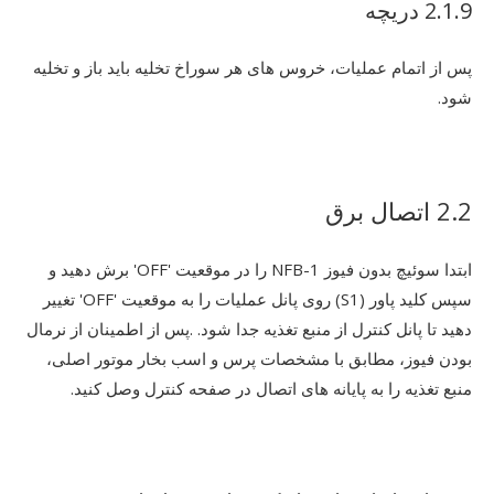
2.1.9 دریچه
پس از اتمام عملیات، خروس های هر سوراخ تخلیه باید باز و تخلیه
شود.
2.2 اتصال برق
ابتدا سوئیچ بدون فیوز NFB-1 را در موقعیت 'OFF' برش دهید و
سپس کلید پاور (S1) روی پانل عملیات را به موقعیت 'OFF' تغییر
دهید تا پانل کنترل از منبع تغذیه جدا شود. .پس از اطمینان از نرمال
بودن فیوز، مطابق با مشخصات پرس و اسب بخار موتور اصلی،
منبع تغذیه را به پایانه های اتصال در صفحه کنترل وصل کنید.