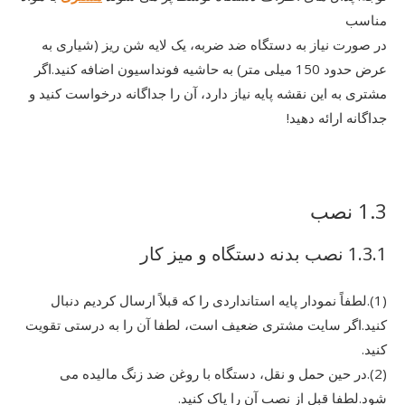
مناسب
در صورت نیاز به دستگاه ضد ضربه، یک لایه شن ریز (شیاری به
عرض حدود 150 میلی متر) به حاشیه فونداسیون اضافه کنید.اگر
مشتری به این نقشه پایه نیاز دارد، آن را جداگانه درخواست کنید و
جداگانه ارائه دهید!
1.3 نصب
1.3.1 نصب بدنه دستگاه و میز کار
(1).لطفاً نمودار پایه استانداردی را که قبلاً ارسال کردیم دنبال
کنید.اگر سایت مشتری ضعیف است، لطفا آن را به درستی تقویت
کنید.
(2).در حین حمل و نقل، دستگاه با روغن ضد زنگ مالیده می
شود.لطفا قبل از نصب آن را پاک کنید.