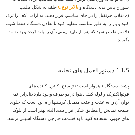
سوراخ پایین بدنه دستگاه و
بالابر نوع C
حلقه به شکل صلیب
(2).قلاب جرثقیل را در جای مناسب قرار دهید، به آرامی کف را ترک
کنید و بار را به طور مناسب تنظیم کنید تا تعادل دستگاه حفظ شود.
(3).مواظب باشید که پس از تایید ایمنی، آن را بلند کرده و به دست
بگیرید.
1.1.5 دستورالعمل های تخلیه
پشت دستگاه ناهموار است.تناژ سنج، کنترل کننده های
فوتوالکتریک و لوله کشی هوا در دو طرف وجود دارد.بنابراین نمی
توان آن را به عقب و عقب متمایل کرد.تنها راه این است که جلوی
صفحه نمایش را مطابق شکل قرار دهید.البته بهتر است از بلوک
های چوبی استفاده کنید تا به قسمت خارجی دستگاه آسیبی نرسد.