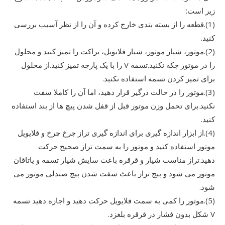
زیر است:
(1).قطعه را از بسته بندی خارج کرده و آن را از نظر آسیب بررسی
کنید.
(2).موتور، شیار موتور، شیار فلایویل، براکت را تمیز کنید و محلول
را در موتور چکه نکنید.تسمه V را با یک پارچه تمیز کنید.از محلول
برای تمیز کردن تسمه استفاده نکنید.
(3).موتور را در حالت درگیر قرار دهید، اما آن را کاملا سفت
نکنید.برای تحمل وزن موتور قبل از قفل شدن پیچ ها از بند استفاده
کنید.
(4).از ابزار اندازه گیری برای اندازه گیری تراز چرخ چرخ و فلایویل
موتور استفاده کنید و موتور را به سمت تراز صحیح حرکت
دهید.تراز مناسب شیار و قرقره باعث سایش شیار تسمه و یاتاقان
موتور می شود و پیچ تراز باعث سفت شدن پیچ صندلی موتور می
شود.
(5).موتور را کمی به سمت فلایویل حرکت دهید و اجازه دهید تسمه
V شکل بدون فشار در قرقره بلغزد.