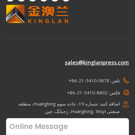
sales@kinglanpress.com
تلفن: 0878-5410-21-86+
فکس: 8802-5410-21-86+
اضافه کنید: شماره 19، جاده سوم Huanglong، منطقه
صنعتی Huanglong، Wuyi، ژجیانگ، چین
Online Message