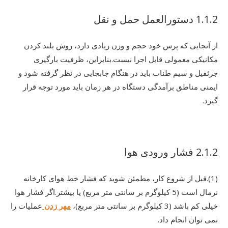
1.1.2 دستورالعمل حمل و نقل
از آنجایی که پرس خود حجم و وزن زیادی دارد، روش بلند کردن
مکانیکی معمولی قابل اجرا نیست.بنابراین، ظرفیت بارگیری
جرثقیل و سیم طناب باید در هنگام جابجایی در نظر گرفته شود و
ایمنی مناطق برآمدگی دستگاه در هر زمان باید مورد توجه قرار
گیرد.
2.1.2 فشار ورودی هوا
(1).قبل از شروع کار، مطمئن شوید که فشار خط هوای کارخانه
نرمال است (5 کیلوگرم بر سانتی متر مربع) یا بیشتر.اگر فشار هوا
خیلی کم باشد (3 کیلوگرم بر سانتی متر مربع)،
مهر زدن
عملیات را
نمی توان انجام داد.