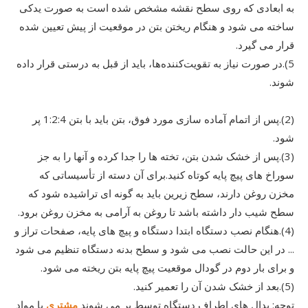
به ابعادی که روی سطح نقشه مشخص شده است به صورت یدکی
ساخته می شود و هنگام ریختن بتن در موقعیت از پیش تعیین شده
قرار می گیرد.
5).در صورت نیاز به تقویت‌کننده‌ها، باید از قبل به درستی قرار داده
شوند.
(2).پس از اتمام آماده سازی مورد فوق، بتن باید با بتن 1:2:4 پر
شود.
(3).پس از خشک شدن بتن، تخته ها را جدا کرده و آنها را به جز
سوراخ های پیچ پایه کوتاه کنید.برای آن دسته از تأسیساتی که
مخزن روغن دارند، سطح زیرین باید به گونه ای تراشیده شود که
سطح شیب دار داشته باشد تا روغن به آرامی به مخزن روغن برود.
(4).هنگام نصب دستگاه ابتدا دستگاه و پیچ های پایه، صفحات تراز و
... در این حالت نصب می شود و سطح بدنه دستگاه تنظیم می شود
و برای بار دوم در گودال موقعیت پیچ پایه بتن ریخته می شود.
(5).بعد از خشک شدن آن را تعمیر کنید.
توجه: پدال های اطراف دستگاه توسط پر می شوند
مشتری
با مواد