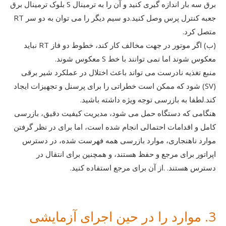
برق سه بار اندازه گیری کنید و آن را به ترمینال S بلوک ترمینال برق
جعبه کنترل پرس وصل کنید.دو سیم دیگر را می توان به دو سر RT
متصل کرد.
(ب) اگر موتور در جهت مخالف کار کند، خطوط دو فاز RT نباید
معکوس شوند اما نمی توانند با خط S معکوس شوند.
منبع تغذیه نادرست می تواند باعث اختلال در عملکرد شیر برقی
(SV) شود که ممکن است خطراتی را برای پرسنل و تجهیزات ایجاد
کند.لطفا به بازرسی توجه ویژه داشته باشید.
هنگامی که دستگاه حمل می شود، مدیریت کیفیت دقیق، بازرسی
کامل و اقدامات احتمالی انجام شده است، اما برای در نظر گرفتن
موارد ناهنجاری، موارد بازرسی همه فهرست شده، در دسترس
اپراتور برای مرجع و حفظ هستند، و همچنین برای انتقال در
دسترس هستند. .از آن برای مرجع استفاده کنید.
3. موارد را در حین اجرای آزمایشی