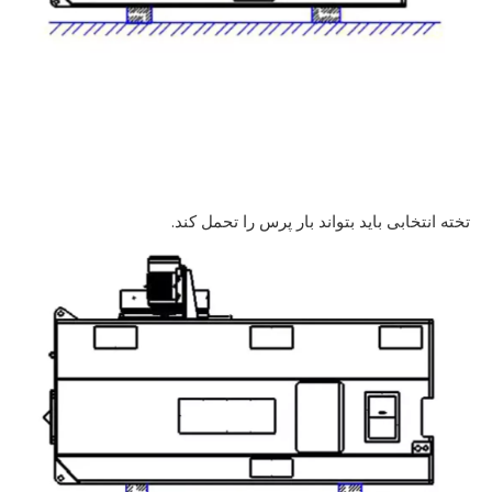
تخته انتخابی باید بتواند بار پرس را تحمل کند.