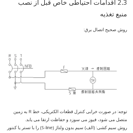
2.3 اقدامات احتیاطی خاص قبل از نصب
منبع تغذیه
روش صحیح اتصال برق:
توجه: در صورت خرابی کنترل قطعات الکتریکی، خط R به زمین
متصل می شود، فیوز می سوزد و حفاظت ارتقا می یابد.
روش سیم کشی: (الف) سیم بدون ولتاژ (S-line) را با تستر یا کنتور