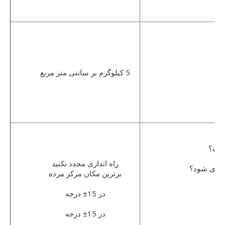
5 کیلوگرم بر سانتی متر مربع
است؟
راه اندازی مجدد نکنید
ندازی شود؟
برترین مکان مرکز مرده
در 15± درجه
در 15± درجه