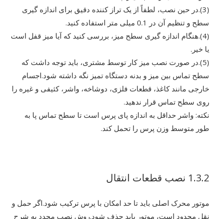
(3).در حین نصب، لطفاً از یک تراز کننده دقیق برای اندازه گیری
سطح و تنظیم آن در 0.1 میلی متر استفاده کنید.
(4).هنگام اندازه گیری سطح میز، بررسی کنید که آیا میز قفل است
یا خیر.
(5).در صورت نصب میز کار توسط مشتری، باید توجه داشت که
سطح تماس بین میز و بدنه دستگاه تمیز نگه داشته شود.اجسام
خارجی مانند کاغذ، قطعات فلزی، دوشاخه، واشر، کثیفی و غیره را
روی سطح تماس قرار ندهید.
نکته: واشر حداقل به اندازه پای پرس است تا سطح تماس پا به
طور متوسط ​​وزن پرس را تحمل کند.
1.3.2 نصب قطعات انتقال
موتور محرک اصلی باید تا حد امکان با پرس ترکیب شود.اگر حمل و
نقل محدود است، موتور باید حذف شود.روش نصب مجدد به شرح