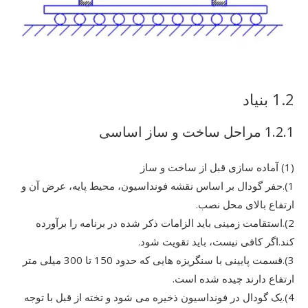
1.2 بنیاد
1.2.1 مراحل ساخت و ساز اساسی
(1) آماده سازی قبل از ساخت و ساز
1).حفر گودال بر اساس نقشه فونداسیون، محیط پایه، عرض آن و
ارتفاع بالای محل نصب.
2).استقامت زمینی باید الزامات ذکر شده در برنامه را برآورده
کند.اگر کافی نیست، باید تقویت شود.
3).قسمت پایینی با سنگریزه هایی که حدود 150 تا 300 میلی متر
ارتفاع دارند چیده شده است.
4).یک گودال در فونداسیون ذخیره می شود و تخته از قبل با توجه