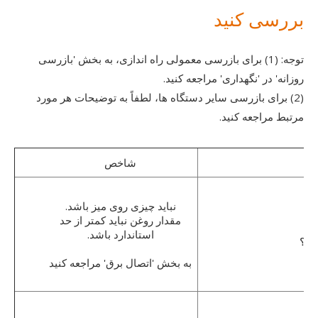
بررسی کنید
توجه: (1) برای بازرسی معمولی راه اندازی، به بخش 'بازرسی
روزانه' در 'نگهداری' مراجعه کنید.
(2) برای بازرسی سایر دستگاه ها، لطفاً به توضیحات هر مورد
مرتبط مراجعه کنید.
شاخص
نباید چیزی روی میز باشد.
مقدار روغن نباید کمتر از حد
استاندارد باشد.
ارد؟
به بخش 'اتصال برق' مراجعه کنید