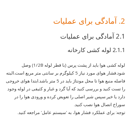
2. آمادگی برای عملیات
2.1 آمادگی برای عملیات
2.1.1 لوله کشی کارخانه
لوله کشی هوا باید از پشت پرس (با قطر لوله 1/2B) وصل
شود.فشار هوای مورد نیاز 5 کیلوگرم بر سانتی متر مربع است.البته
فاصله منبع هوا تا محل مونتاژ باید در 5 متر باشد.ابتدا هوای خروجی
را تست کنید و بررسی کنید که آیا گرد و غبار و کثیفی در لوله وجود
دارد یا خیر.سپس شیر اصلی را تعویض کرده و ورودی هوا را در
سوراخ اتصال هوا نصب کنید.
توجه: برای عملکرد فشار هوا، به 'سیستم عامل' مراجعه کنید.