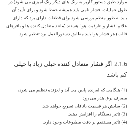
موارد طبق دستور کاربر به رنگ های دیگر رنگ آمیزی می شود).در
طول عملیات، فشار نامی باید همیشه حفظ شود و برای تأیید آن
باید به طور منظم بررسی شود.برای قطعات دارای برد که دارای
علائم 'فشار و ظرفیت هوا' هستند (مانند متعادل کننده ها و بافرهای
قالب) هر فشار هوا باید مطابق دستورالعمل برد تنظیم شود.
2.1.6 اگر فشار متعادل کننده خیلی زیاد یا خیلی
کم باشد
(1) هنگامی که لغزنده پایین می آید و لغزنده تنظیم می شود،
مصرف برق هدر می رود.
(2) سایش هر قسمت یاتاقان تسریع خواهد شد.
(3) تاثیر دستگاه را افزایش دهید.
(4) تأثیر مستقیم بر دقت مطبوعات وجود دارد.