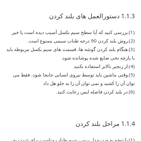
1.1.3 دستورالعمل های بلند کردن
(1).بررسی کنید که آیا سطح سیم بکسل آسیب دیده است یا خیر.
(2).روش بلند کردن 90 درجه طناب سیمی ممنوع است.
(3).هنگام بلند کردن گوشه ها، قسمت های سیم بکسل مربوطه باید
با پارچه نخی ضایع شده پوشانده شود.
(4).از زنجیر بالابر استفاده نکنید.
(5).وقتی ماشین باید توسط نیروی انسانی جابجا شود، فقط می
توان آن را کشید و نمی توان آن را به جلو هل داد
(6).در بلند کردن فاصله ایمن رعایت کنید.
1.1.4 مراحل بلند کردن
(1).با توجه به وزن مدل پرس، سیم طناب مناسب برای تثبیت به